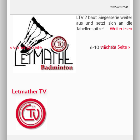
2025 um 09:41
​​​​​​​LTV 2 baut Siegesserie weiter
aus und setzt sich an die
Tabellenspitze!
Weiterlesen
nächste Seite »
« vorherige Seite
6-10 von 172
Letmather TV