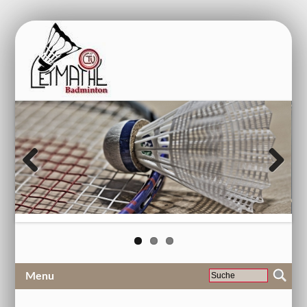
Previous
Next
Menu