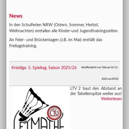
News
In den Schulferien NRW (Ostern, Sommer, Herbst,
Weihnachten) entfallen alle Kinder-und Jugendtrainingszeiten.
An Feier- und Brückentagen (z.B. im Mai) entfällt das
Freitagstraining.
Kreisliga: 5. Spieltag, Saison 2025/26
Veröffentlicht von Tobi am 16-11-
2025 um 09:02
​​​​​​​LTV 2 baut den Abstand an
der Tabellenspitze weiter aus!
Weiterlesen