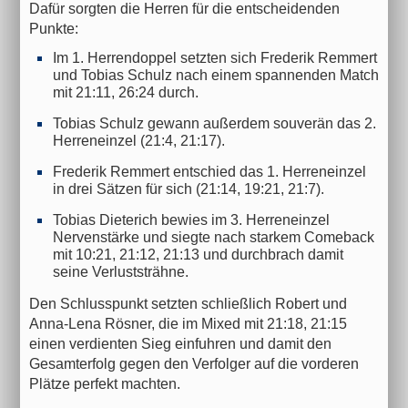
Dafür sorgten die Herren für die entscheidenden
Punkte:
Im 1. Herrendoppel setzten sich Frederik Remmert
und Tobias Schulz nach einem spannenden Match
mit 21:11, 26:24 durch.
Tobias Schulz gewann außerdem souverän das 2.
Herreneinzel (21:4, 21:17).
Frederik Remmert entschied das 1. Herreneinzel
in drei Sätzen für sich (21:14, 19:21, 21:7).
Tobias Dieterich bewies im 3. Herreneinzel
Nervenstärke und siegte nach starkem Comeback
mit 10:21, 21:12, 21:13 und durchbrach damit
seine Verluststrähne.
Den Schlusspunkt setzten schließlich Robert und
Anna-Lena Rösner, die im Mixed mit 21:18, 21:15
einen verdienten Sieg einfuhren und damit den
Gesamterfolg gegen den Verfolger auf die vorderen
Plätze perfekt machten.