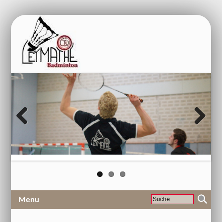
Previous
Next
Menu