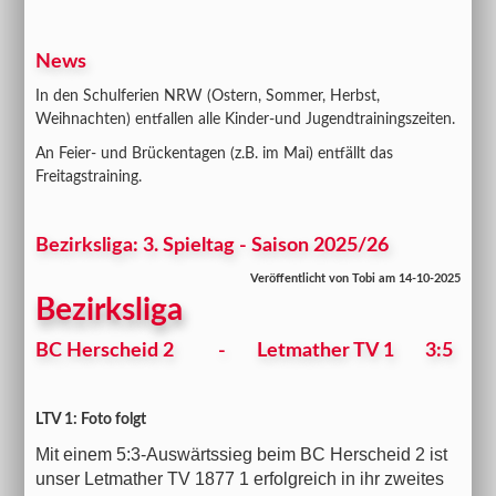
News
In den Schulferien NRW (Ostern, Sommer, Herbst,
Weihnachten) entfallen alle Kinder-und Jugendtrainingszeiten.
An Feier- und Brückentagen (z.B. im Mai) entfällt das
Freitagstraining.
Bezirksliga: 3. Spieltag - Saison 2025/26
Veröffentlicht von Tobi am 14-10-2025
Bezirksliga
BC Herscheid 2 - Letmather TV 1 3:5
LTV 1: Foto folgt
Mit einem 5:3-Auswärtssieg beim BC Herscheid 2 ist
unser Letmather TV 1877 1 erfolgreich in ihr zweites