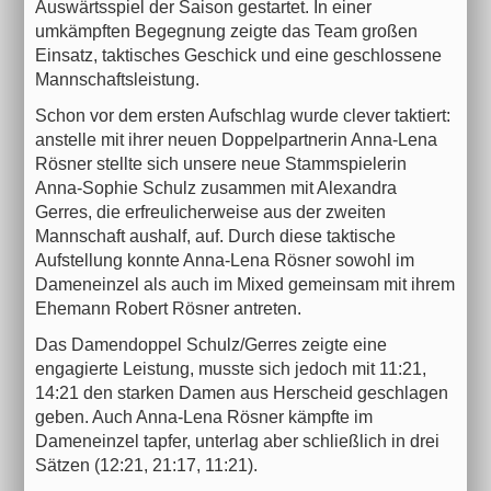
Auswärtsspiel der Saison gestartet. In einer
umkämpften Begegnung zeigte das Team großen
Einsatz, taktisches Geschick und eine geschlossene
Mannschaftsleistung.
Schon vor dem ersten Aufschlag wurde clever taktiert:
anstelle mit ihrer neuen Doppelpartnerin Anna-Lena
Rösner stellte sich unsere neue Stammspielerin
Anna-Sophie Schulz zusammen mit Alexandra
Gerres, die erfreulicherweise aus der zweiten
Mannschaft aushalf, auf. Durch diese taktische
Aufstellung konnte Anna-Lena Rösner sowohl im
Dameneinzel als auch im Mixed gemeinsam mit ihrem
Ehemann Robert Rösner antreten.
Das Damendoppel Schulz/Gerres zeigte eine
engagierte Leistung, musste sich jedoch mit 11:21,
14:21 den starken Damen aus Herscheid geschlagen
geben. Auch Anna-Lena Rösner kämpfte im
Dameneinzel tapfer, unterlag aber schließlich in drei
Sätzen (12:21, 21:17, 11:21).